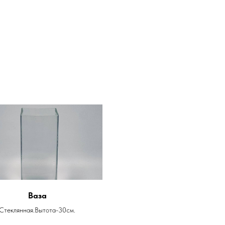
Ваза
Стеклянная.Вытота-30см.