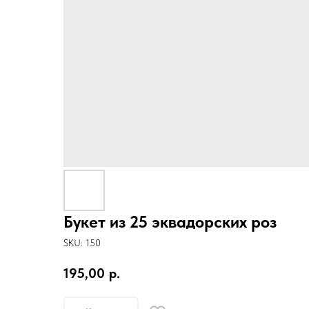
Букет из 25 эквадорских роз
SKU:
150
195,00
р.