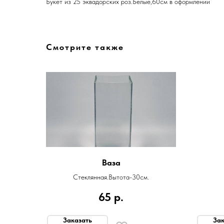
Букет из 25 эквадорских роз.Белые,60см в оформлении
Смотрите также
Ваза
Стеклянная.Вытота-30см.
65
р.
Заказать
Зак