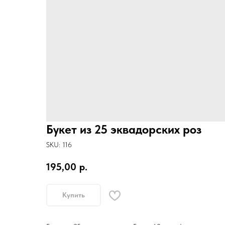
Букет из 25 эквадорских роз
SKU:
116
195,00
р.
Купить