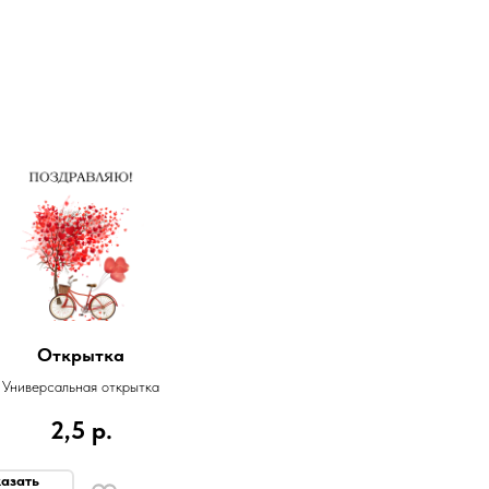
Открытка
Универсальная открытка
2,5
р.
азать