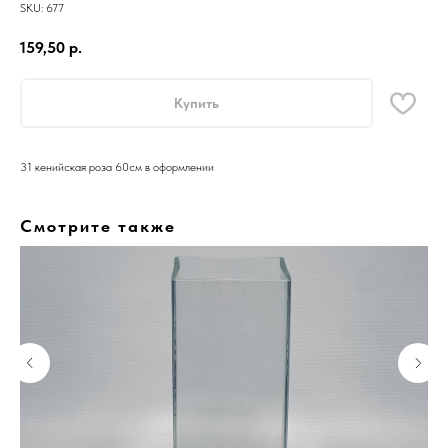
SKU:
677
159,50
р.
Купить
31 кенийская роза 60см в оформлении
Смотрите также