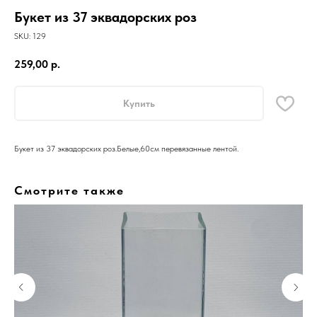
Букет из 37 эквадорских роз
SKU:
129
259,00
р.
Купить
Букет из 37 эквадорских роз.Белые,60см перевязанные лентой.
Смотрите также