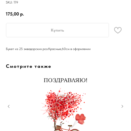
SKU:
119
175,00
р.
Купить
Букет из 25 эквадорских роз.Красные,60см в оформлении
Смотрите также