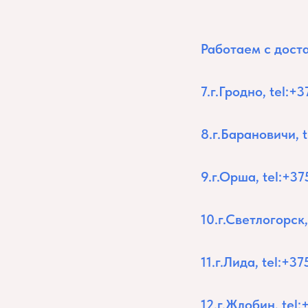
Работаем с доста
7.г.Гродно, tel:
8.г.Барановичи,
9.г.Орша, tel:+
10.г.Светлогорск
11.г.Лида, tel:+
12.г.Жлобин, te