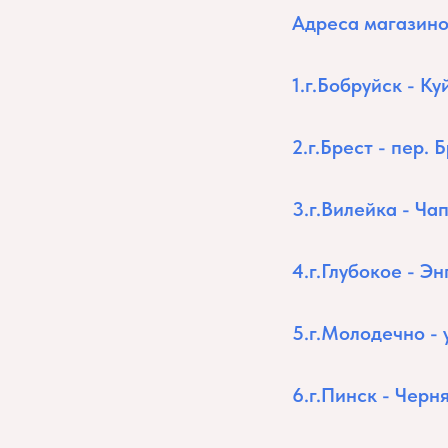
Адреса магазино
1.г.Бобруйск - К
2.г.Брест - пер. 
3.г.Вилейка - Ча
4.г.Глубокое - Эн
5.г.Молодечно - 
6.г.Пинск - Черн