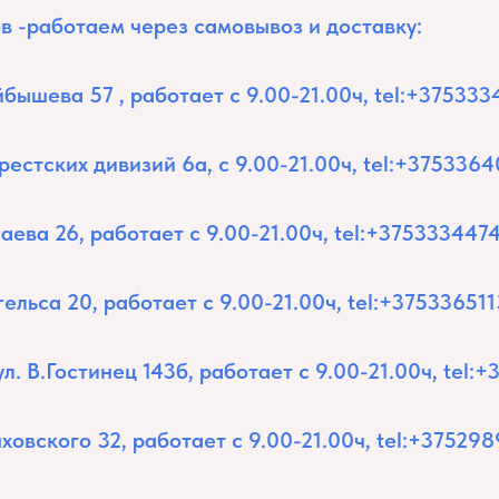
в -работаем через самовывоз и доставку:
уйбышева 57 , работает с 9.00-21.00ч,
tel:+37533
Брестских дивизий 6а, с 9.00-21.00ч,
tel:+375336
паева 26, работает с 9.00-21.00ч,
tel:+375333447
гельса 20, работает с 9.00-21.00ч,
tel:+37533651
ул. В.Гостинец 143б, работает с 9.00-21.00ч,
tel:
яховского 32, работает с 9.00-21.00ч,
tel:+37529